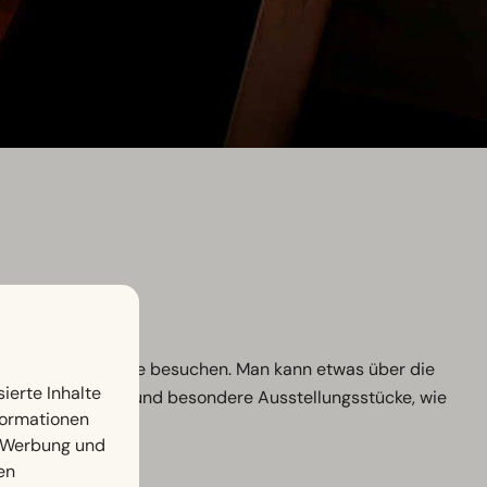
ief unter der Erde besuchen. Man kann etwas über die
ierte Inhalte
ieren betrachten und besondere Ausstellungsstücke, wie
nformationen
, Werbung und
en