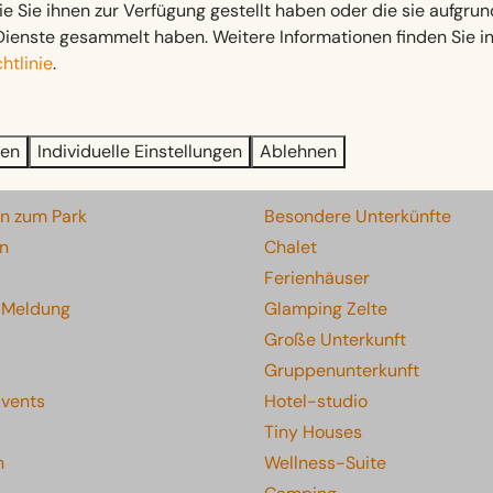
ie Sie ihnen zur Verfügung gestellt haben oder die sie aufgrun
Dienste gesammelt haben. Weitere Informationen finden Sie i
htlinie
.
zahlen Sie sicher
ren
Individuelle Einstellungen
Ablehnen
on
Unterkünfte
en zum Park
Besondere Unterkünfte
en
Chalet
Ferienhäuser
e Meldung
Glamping Zelte
Große Unterkunft
Gruppenunterkunft
Events
Hotel-studio
Tiny Houses
n
Wellness-Suite