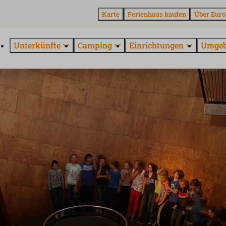
Karte
Ferienhaus kaufen
Über Euro
Unterkünfte
Camping
Einrichtungen
Umge