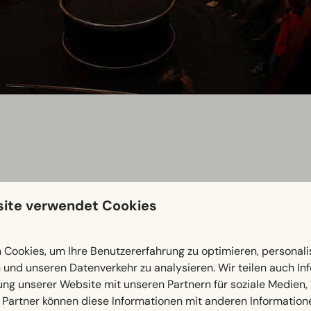
ite verwendet Cookies
es Nationalparks De Hoge Veluwe kann man eine Ausstellung t
Cookies, um Ihre Benutzererfahrung zu optimieren, personalis
früheren Zeiten lernen, Knochen von längst ausgestorbenen T
n und unseren Datenverkehr zu analysieren. Wir teilen auch I
.
ung unserer Website mit unseren Partnern für soziale Medien
 Partner können diese Informationen mit anderen Information