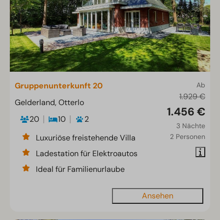
Gruppenunterkunft 20
Ab
1.929 €
Gelderland, Otterlo
1.456 €
20
10
2
3 Nächte
2 Personen
Luxuriöse freistehende Villa
Ladestation für Elektroautos
Ideal für Familienurlaube
Ansehen