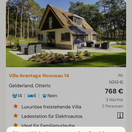
Villa Avantage Nouveau 14
Ab
1.012 €
Gelderland, Otterlo
768 €
14
6
Nein
3 Nächte
2 Personen
Luxuriöse freistehende Villa
Ladestation für Elektroautos
Ideal für Familienurlaube