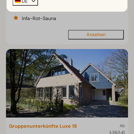
DE
Am Wasser gelegen
Infa-Rot-Sauna
Ansehen
Gruppenunterkünfte Luxe 18
Ab
1.757 €