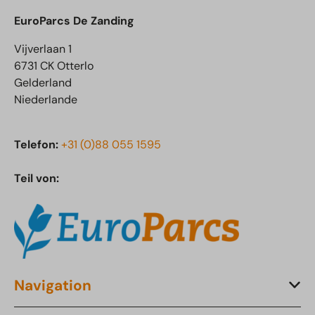
EuroParcs De Zanding
Vijverlaan 1
6731 CK Otterlo
Gelderland
Niederlande
Telefon:
+31 (0)88 055 1595
Teil von:
Navigation