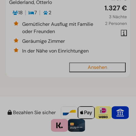
Gelderland, Otterlo
1.327 €
18
7
2
3 Nächte
2 Personen
Gemütlicher Ausflug mit Familie
oder Freunden
Geräumige Zimmer
In der Nähe von Einrichtungen
Ansehen
Bezahlen Sie sicher