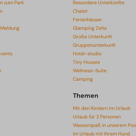
en zum Park
Besondere Unterkünfte
en
Chalet
Ferienhäuser
e Meldung
Glamping Zelte
Große Unterkunft
Gruppenunterkunft
Events
Hotel-studio
Tiny Houses
n
Wellness-Suite
Camping
Themen
Mit den Kindern im Urlaub
Urlaub für 2 Personen
Wasserspaß in unserem Poo
Im Urlaub mit Ihrem Hund