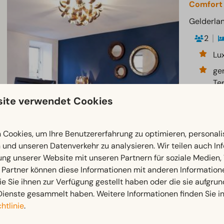
Comfort
Gelderlan
2
Lu
ge
Te
Su
ite verwendet Cookies
In
Ha
Cookies, um Ihre Benutzererfahrung zu optimieren, personalis
n und unseren Datenverkehr zu analysieren. Wir teilen auch I
ung unserer Website mit unseren Partnern für soziale Medien
 Partner können diese Informationen mit anderen Information
ie Sie ihnen zur Verfügung gestellt haben oder die sie aufgrun
Dienste gesammelt haben. Weitere Informationen finden Sie i
htlinie
.