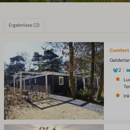
Ergebnisse (2)
Comfort
Gelderlan
2
Lu
Te
In