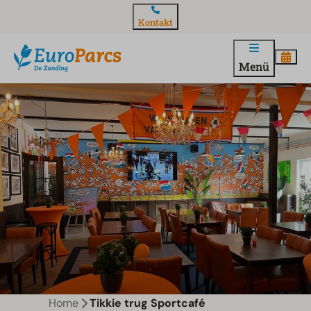
Kontakt
Menü
Home
Tikkie trug Sportcafé