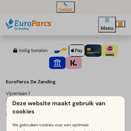
Contact
Menu
Veilig betalen
EuroParcs De Zanding
Vijverlaan 1
6731 CK Otterlo
Deze website maakt gebruik van
Gelderland
cookies
Nederland
We gebruiken cookies voor een optimale