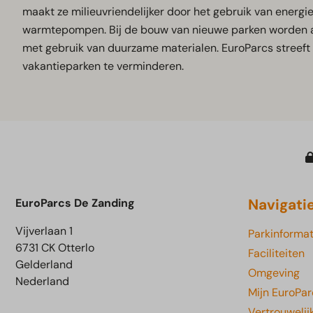
maakt ze milieuvriendelijker door het gebruik van ener
warmtepompen. Bij de bouw van nieuwe parken worden a
met gebruik van duurzame materialen. EuroParcs streef
vakantieparken te verminderen.
Navigati
EuroParcs De Zanding
Vijverlaan 1
Parkinformat
6731 CK Otterlo
Faciliteiten
Gelderland
Omgeving
Nederland
Mijn EuroPar
Vertrouwelij