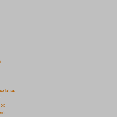
n
odaties
e
loo
rom