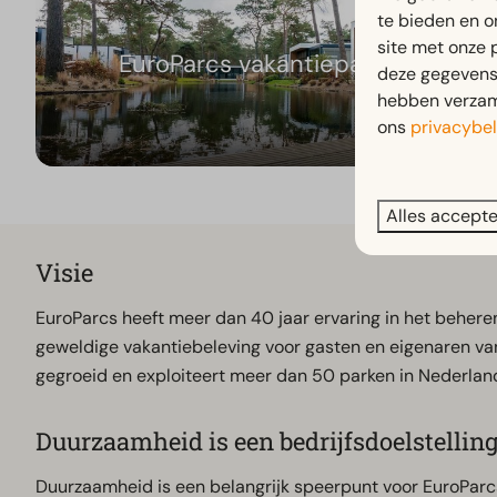
te bieden en o
site met onze 
EuroParcs vakantieparken
deze gegevens 
hebben verzame
ons
privacybel
Alles accept
Visie
EuroParcs heeft meer dan 40 jaar ervaring in het behere
geweldige vakantiebeleving voor gasten en eigenaren van 
gegroeid en exploiteert meer dan 50 parken in Nederland
Duurzaamheid is een bedrijfsdoelstellin
Duurzaamheid is een belangrijk speerpunt voor EuroParcs