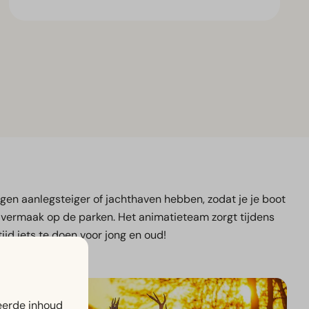
eigen aanlegsteiger of jachthaven hebben, zodat je je boot
 vermaak op de parken. Het animatieteam zorgt tijdens
ijd iets te doen voor jong en oud!
eerde inhoud