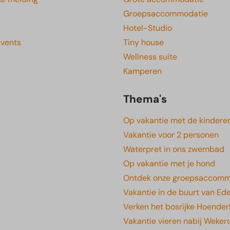
Groepsaccommodatie
Hotel-Studio
Events
Tiny house
Wellness suite
Kamperen
Thema's
Op vakantie met de kindere
Vakantie voor 2 personen
Waterpret in ons zwembad
Op vakantie met je hond
Ontdek onze groepsaccomm
Vakantie in de buurt van Ed
Verken het bosrijke Hoender
Vakantie vieren nabij Weke