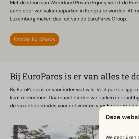
Met de steun van Waterland Private Equity werkt de Eur
aanbieder van vakantieparken in Europa te worden. Al me
Luxemburg maken deel uit van de EuroParcs Group.
Ontdek EuroParcs
Bij EuroParcs is er van alles te d
Bij EuroParcs is er voor ieder wat wils. Veel parken ligg
kunt meenemen. Daarnaast bieden we parken in prachtige
de vakantieperiodes voor activiteiten voor kinderen, van k
Deze websi
We gebruiken c