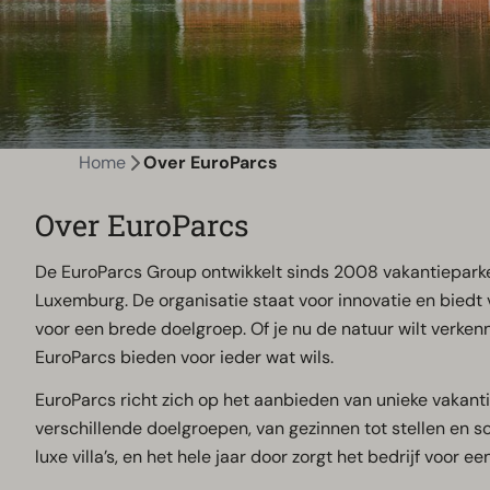
Home
Over EuroParcs
Over EuroParcs
De EuroParcs Group ontwikkelt sinds 2008 vakantieparken
Luxemburg. De organisatie staat voor innovatie en biedt 
voor een brede doelgroep. Of je nu de natuur wilt verkenn
EuroParcs bieden voor ieder wat wils.
EuroParcs richt zich op het aanbieden van unieke vakant
verschillende doelgroepen, van gezinnen tot stellen en s
luxe villa’s, en het hele jaar door zorgt het bedrijf voor