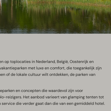
 op toplocaties in Nederland, België, Oostenrijk en
vakantieparken met luxe en comfort, die toegankelijk zijn
en of de lokale cultuur wilt ontdekken, de parken van
ieparken en concepten die waardevol zijn voor
olo-reizigers. Het aanbod varieert van glamping tenten tot
 een service die verder gaat dan die van een gemiddeld hotel.