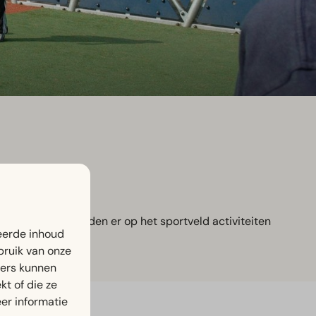
hoolvakanties worden er op het sportveld activiteiten
eerde inhoud
bruik van onze
ners kunnen
t of die ze
er informatie