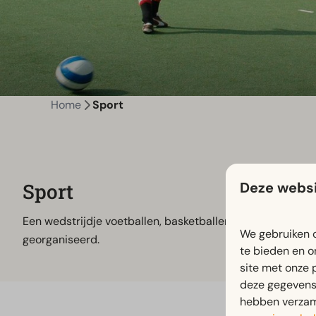
Home
Sport
Deze websi
Sport
Een wedstrijdje voetballen, basketballen, handballen of 
We gebruiken c
georganiseerd.
te bieden en o
site met onze 
deze gegevens 
hebben verzame