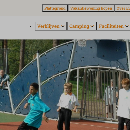
Plattegrond
Vakantiewoning kopen
Over E
Verblijven
Camping
Faciliteiten