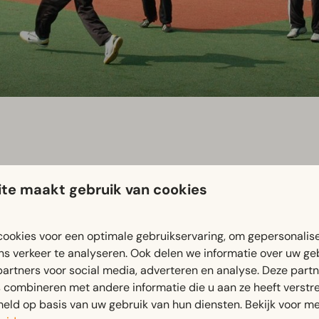
te maakt gebruik van cookies
hockeyen? Dat kan op ons multifunctionele sportveld. In de sc
ookies voor een optimale gebruikservaring, om gepersonalis
ns verkeer te analyseren. Ook delen we informatie over uw ge
partners voor social media, adverteren en analyse. Deze part
combineren met andere informatie die u aan ze heeft verstrek
ld op basis van uw gebruik van hun diensten. Bekijk voor me