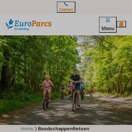
Contact
Menu
Home
Boodschappenfietsen