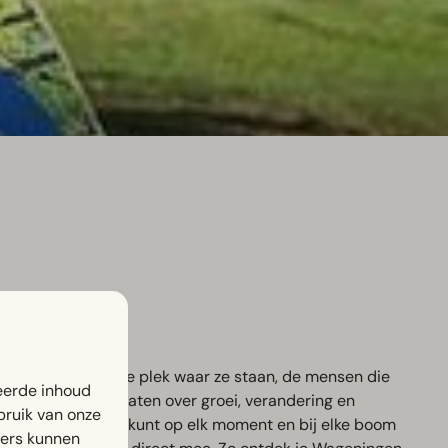
, vertellen over de plek waar ze staan, de mensen die
eerde inhoud
ter hoe bomen praten over groei, verandering en
bruik van onze
aste volgorde: je kunt op elk moment en bij elke boom
ners kunnen