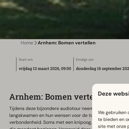
Home
Arnhem: Bomen vertellen
Start om
Eindigt om
vrijdag 13 maart 2026, 09:00
donderdag 16 september 202
Deze websi
Arnhem: Bomen vertellen
Tijdens deze bijzondere audiotour neemt een aantal bome
We gebruiken c
langskwamen en hun wensen voor de toekomst van Wageni
te bieden en o
verbondenheid. Soms met een knipoog, soms met een wijze
site met onze 