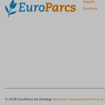
StayXL
Reviews
·
·
© 2026 EuroParcs De Zanding
Algemene voorwaarden
Privacy &