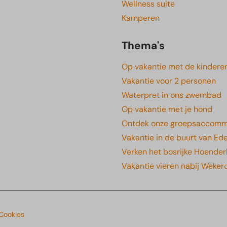
Wellness suite
Kamperen
Thema's
Op vakantie met de kindere
Vakantie voor 2 personen
Waterpret in ons zwembad
Op vakantie met je hond
Ontdek onze groepsaccomm
Vakantie in de buurt van Ed
Verken het bosrijke Hoender
Vakantie vieren nabij Weke
 Cookies